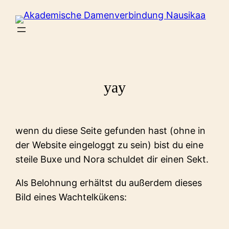
Zum
Inhalt
springen
yay
wenn du diese Seite gefunden hast (ohne in
der Website eingeloggt zu sein) bist du eine
steile Buxe und Nora schuldet dir einen Sekt.
Als Belohnung erhältst du außerdem dieses
Bild eines Wachtelkükens: