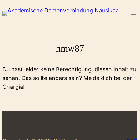
Zum
Inhalt
springen
nmw87
Du hast leider keine Berechtigung, diesen Inhalt zu
sehen. Das sollte anders sein? Melde dich bei der
Chargia!