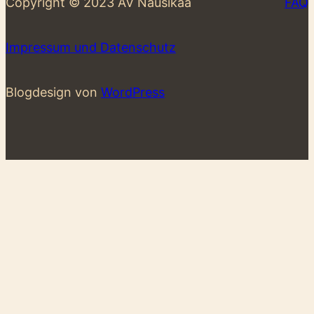
Copyright © 2023 AV Nausikaa
FAQ
Impressum und Datenschutz
Blogdesign von
WordPress